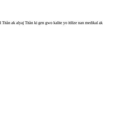
tàn ak alyaj Titàn ki gen gwo kalite yo itilize nan medikal ak