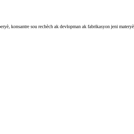
yè, konsantre sou rechèch ak devlopman ak fabrikasyon jeni materyèl Ti