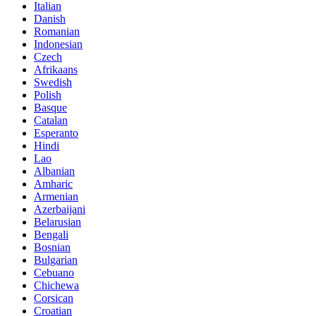
Italian
Danish
Romanian
Indonesian
Czech
Afrikaans
Swedish
Polish
Basque
Catalan
Esperanto
Hindi
Lao
Albanian
Amharic
Armenian
Azerbaijani
Belarusian
Bengali
Bosnian
Bulgarian
Cebuano
Chichewa
Corsican
Croatian