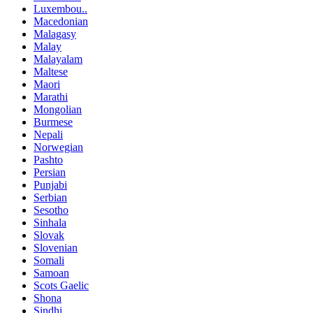
Luxembou..
Macedonian
Malagasy
Malay
Malayalam
Maltese
Maori
Marathi
Mongolian
Burmese
Nepali
Norwegian
Pashto
Persian
Punjabi
Serbian
Sesotho
Sinhala
Slovak
Slovenian
Somali
Samoan
Scots Gaelic
Shona
Sindhi