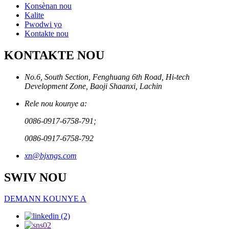
Konsènan nou
Kalite
Pwodwi yo
Kontakte nou
KONTAKTE NOU
No.6, South Section, Fenghuang 6th Road, Hi-tech
Development Zone, Baoji Shaanxi, Lachin
Rele nou kounye a:
0086-0917-6758-791;
0086-0917-6758-792
xn@bjxngs.com
SWIV NOU
DEMANN KOUNYE A