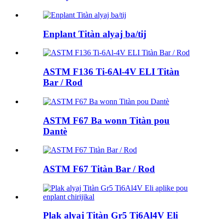
Enplant Titàn alyaj ba/tij
ASTM F136 Ti-6Al-4V ELI Titàn
Bar / Rod
ASTM F67 Ba wonn Titàn pou
Dantè
ASTM F67 Titàn Bar / Rod
Plak alyaj Titàn Gr5 Ti6Al4V Eli