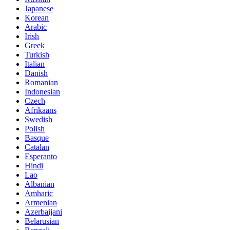
Japanese
Korean
Arabic
Irish
Greek
Turkish
Italian
Danish
Romanian
Indonesian
Czech
Afrikaans
Swedish
Polish
Basque
Catalan
Esperanto
Hindi
Lao
Albanian
Amharic
Armenian
Azerbaijani
Belarusian