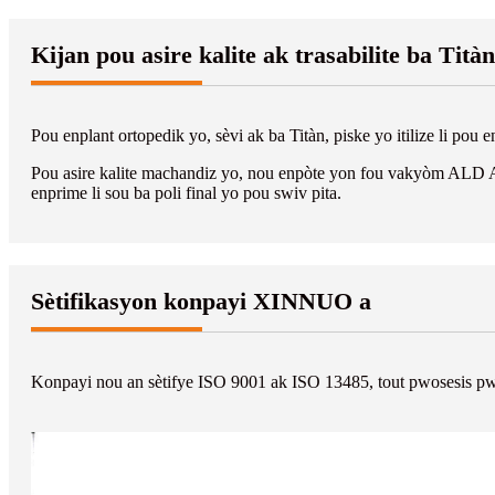
Kijan pou asire kalite ak trasabilite ba T
Pou enplant ortopedik yo, sèvi ak ba Titàn, piske yo itilize li 
Pou asire kalite machandiz yo, nou enpòte yon fou vakyòm ALD A
enprime li sou ba poli final yo pou swiv pita.
Sètifikasyon konpayi XINNUO a
Konpayi nou an sètifye ISO 9001 ak ISO 13485, tout pwosesis pwod