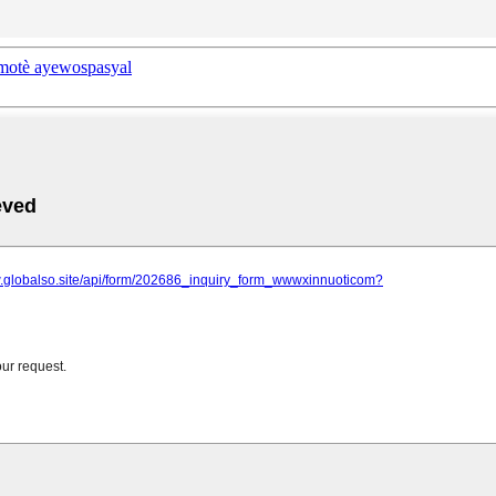
 motè ayewospasyal