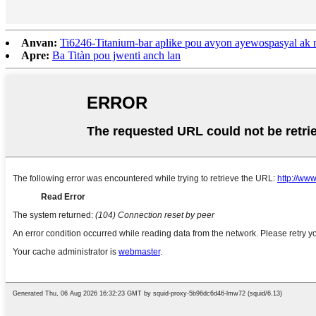
Anvan:
Ti6246-Titanium-bar aplike pou avyon ayewospasyal ak
Apre:
Ba Titàn pou jwenti anch lan