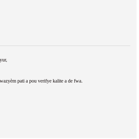
yur,
wazyèm pati a pou verifye kalite a de fwa.