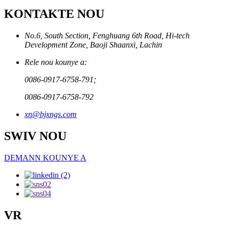
KONTAKTE NOU
No.6, South Section, Fenghuang 6th Road, Hi-tech
Development Zone, Baoji Shaanxi, Lachin
Rele nou kounye a:
0086-0917-6758-791;
0086-0917-6758-792
xn@bjxngs.com
SWIV NOU
DEMANN KOUNYE A
VR