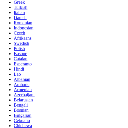
Greek
Turkish
Italian
Danish
Romanian
Indonesian
Czech
Afrikaans
Swedish
Polish
Basque
Catalan
Esperanto
Hindi
Lao
Albanian
Amharic
Armenian
Azerbaijani
Belarusian
Bengali
Bosnian
Bulgarian
Cebuano
Chichewa