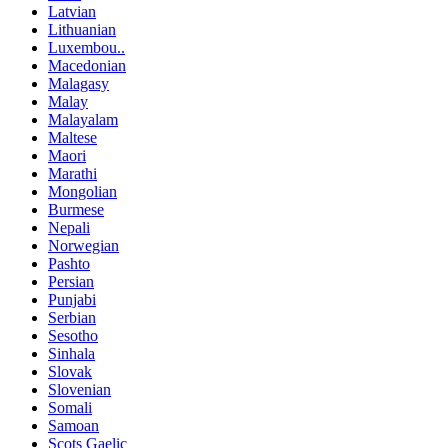
Latvian
Lithuanian
Luxembou..
Macedonian
Malagasy
Malay
Malayalam
Maltese
Maori
Marathi
Mongolian
Burmese
Nepali
Norwegian
Pashto
Persian
Punjabi
Serbian
Sesotho
Sinhala
Slovak
Slovenian
Somali
Samoan
Scots Gaelic