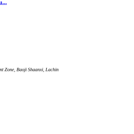
...
t Zone, Baoji Shaanxi, Lachin