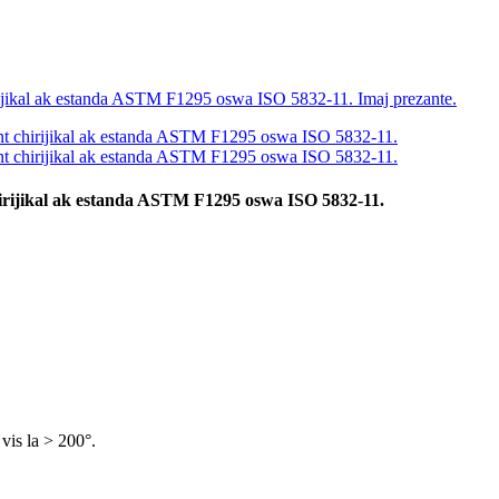
ijikal ak estanda ASTM F1295 oswa ISO 5832-11.
vis la > 200°.