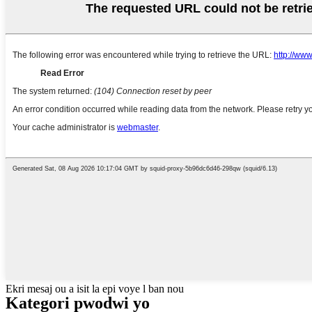
Ekri mesaj ou a isit la epi voye l ban nou
Kategori pwodwi yo